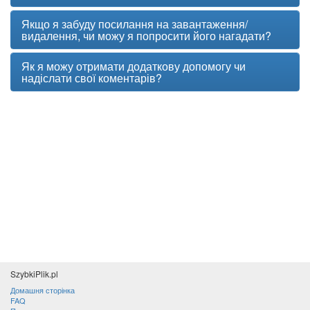
Якщо я забуду посилання на завантаження/
видалення, чи можу я попросити його нагадати?
Як я можу отримати додаткову допомогу чи
надіслати свої коментарів?
SzybkiPlik.pl
Домашня сторінка
FAQ