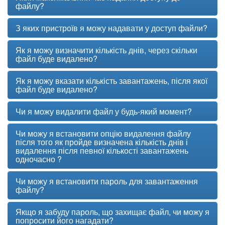
файлу?
З яких пристроїв я можу надавати у доступ файли?
Як я можу визначити кількість днів, через скільки
файл буде видалено?
Як я можу вказати кількість завантажень, після якої
файл буде видалено?
Чи я можу видалити файл у будь-який момент?
Чи можу я встановити опцію видалення файлу
після того як пройде визначена кількість днів і
видалення після певної кількості завантажень
одночасно ?
Чи можу я встановити пароль для завантаження
файлу?
Якщо я забуду пароль, що захищає файл, чи можу я
попросити його нагадати?