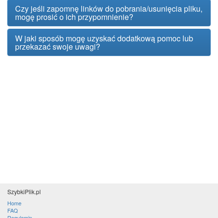
Czy jeśli zapomnę linków do pobrania/usunięcia pliku,
mogę prosić o ich przypomnienie?
W jaki sposób mogę uzyskać dodatkową pomoc lub
przekazać swoje uwagi?
SzybkiPlik.pl
Home
FAQ
Regulamin