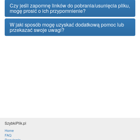
Czy jeśli zapomnę linków do pobrania/usunięcia pliku,
mogę prosić o ich przypomnienie?
W jaki sposób mogę uzyskać dodatkową pomoc lub
przekazać swoje uwagi?
SzybkiPlik.pl
Home
FAQ
Regulamin