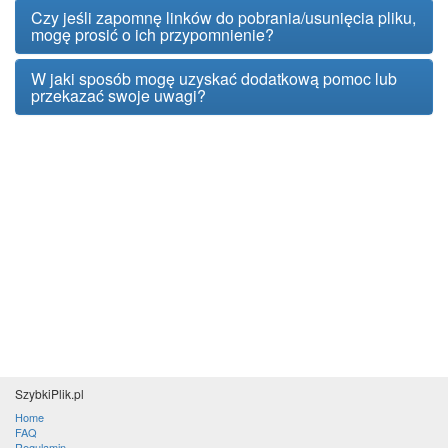
Czy jeśli zapomnę linków do pobrania/usunięcia pliku,
mogę prosić o ich przypomnienie?
W jaki sposób mogę uzyskać dodatkową pomoc lub
przekazać swoje uwagi?
SzybkiPlik.pl
Home
FAQ
Regulamin