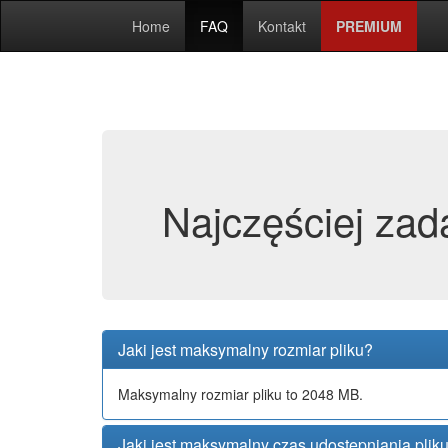
Home
FAQ
Kontakt
PREMIUM
Najczęściej zad
Jaki jest maksymalny rozmiar pliku?
Maksymalny rozmiar pliku to 2048 MB.
Jaki jest maksymalny czas udostępniania plik