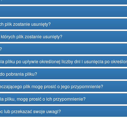
ch plik zostanie usunięty?
których plik zostanie usunięty?
?
 pliku po upływie określonej liczby dni i usunięcia po określon
do pobrania pliku?
czającego plik mogę prosić o jego przypomnienie?
ia pliku, mogę prosić o ich przypomnienie?
c lub przekazać swoje uwagi?