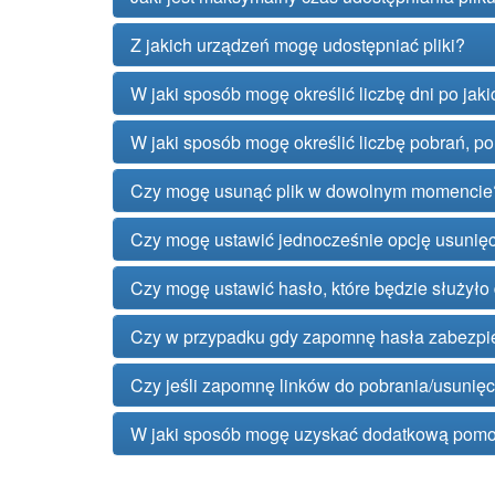
Z jakich urządzeń mogę udostępniać pliki?
W jaki sposób mogę określić liczbę dni po jaki
W jaki sposób mogę określić liczbę pobrań, po 
Czy mogę usunąć plik w dowolnym momencie
Czy mogę ustawić jednocześnie opcję usunięcia
Czy mogę ustawić hasło, które będzie służyło 
Czy w przypadku gdy zapomnę hasła zabezpie
Czy jeśli zapomnę linków do pobrania/usunięc
W jaki sposób mogę uzyskać dodatkową pomo