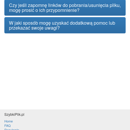
Czy jeśli zapomnę linków do pobrania/usunięcia pliku,
mogę prosić o ich przypomnienie?
W jaki sposób mogę uzyskać dodatkową pomoc lub
przekazać swoje uwagi?
SzybkiPlik.pl
Home
FAQ
Regulamin