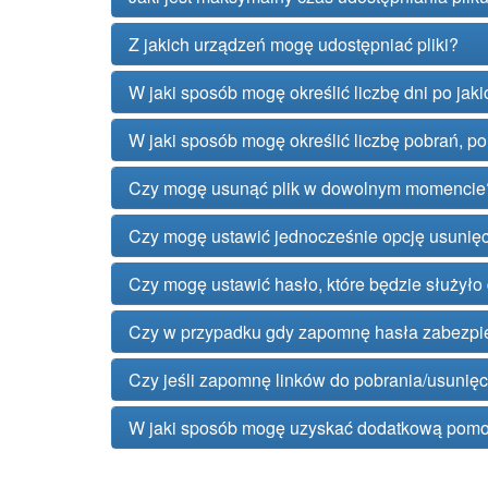
Z jakich urządzeń mogę udostępniać pliki?
W jaki sposób mogę określić liczbę dni po jaki
W jaki sposób mogę określić liczbę pobrań, po 
Czy mogę usunąć plik w dowolnym momencie
Czy mogę ustawić jednocześnie opcję usunięcia
Czy mogę ustawić hasło, które będzie służyło 
Czy w przypadku gdy zapomnę hasła zabezpie
Czy jeśli zapomnę linków do pobrania/usunięc
W jaki sposób mogę uzyskać dodatkową pomo