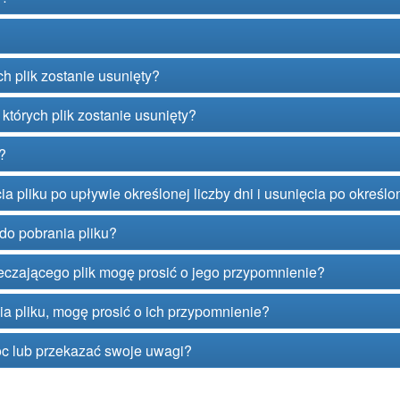
ch plik zostanie usunięty?
których plik zostanie usunięty?
?
 pliku po upływie określonej liczby dni i usunięcia po określon
do pobrania pliku?
czającego plik mogę prosić o jego przypomnienie?
ia pliku, mogę prosić o ich przypomnienie?
c lub przekazać swoje uwagi?