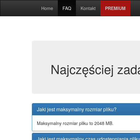
Home
FAQ
Kontakt
PREMIUM
Najczęściej zad
Jaki jest maksymalny rozmiar pliku?
Maksymalny rozmiar pliku to 2048 MB.
Jaki jest maksymalny czas udostępniania plik