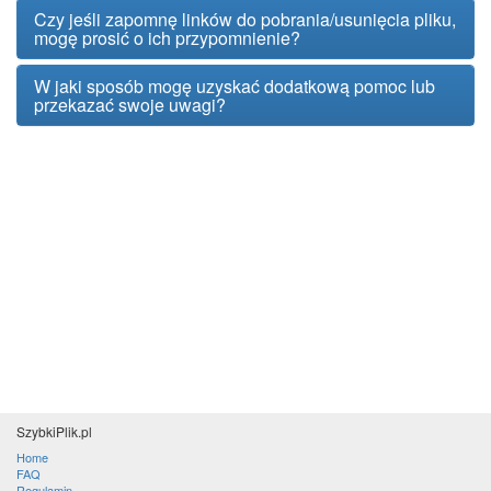
Czy jeśli zapomnę linków do pobrania/usunięcia pliku,
mogę prosić o ich przypomnienie?
W jaki sposób mogę uzyskać dodatkową pomoc lub
przekazać swoje uwagi?
SzybkiPlik.pl
Home
FAQ
Regulamin